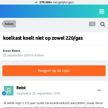
379.000+
Vergelijkingen
Koken
koelkast koelt niet op zowel 220/gas
Door
Reint
25 september 2010
in
Koken
Reageer op dit topic
Reint
Geplaatst:
25 september 2010
Ik wilde mijn 2 1/2 jaar oude caravankoelkast aanzetten, maar deze
werkt niet op zowel 220v/12v/gas. Het lampje in de koelkast doet het