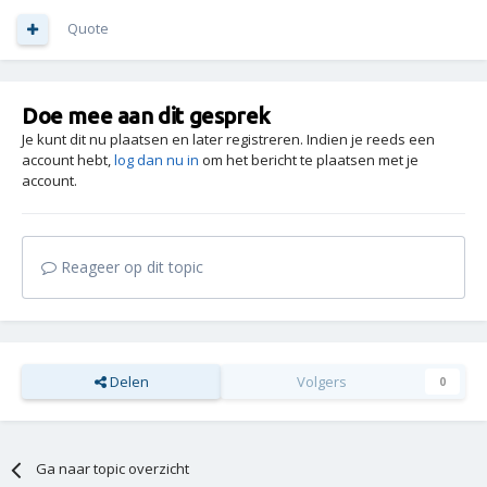
Quote
Doe mee aan dit gesprek
Je kunt dit nu plaatsen en later registreren. Indien je reeds een
account hebt,
log dan nu in
om het bericht te plaatsen met je
account.
Reageer op dit topic
Delen
Volgers
0
Ga naar topic overzicht