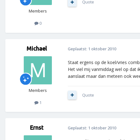
Quote
Members
0
Michael
Geplaatst:
1 oktober 2010
Staat ergens op de koel/vries com
Het viel mij vanmiddag wel op dat i
aanslaat maar dan meteen ook weer u
Members
Quote
1
Ernst
Geplaatst:
1 oktober 2010