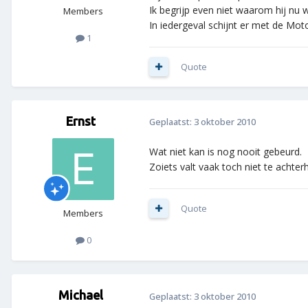
Ik begrijp even niet waarom hij nu w
Members
In iedergeval schijnt er met de Moto
1
Quote
Ernst
Geplaatst:
3 oktober 2010
Wat niet kan is nog nooit gebeurd.
Zoiets valt vaak toch niet te achter
Quote
Members
0
Michael
Geplaatst:
3 oktober 2010