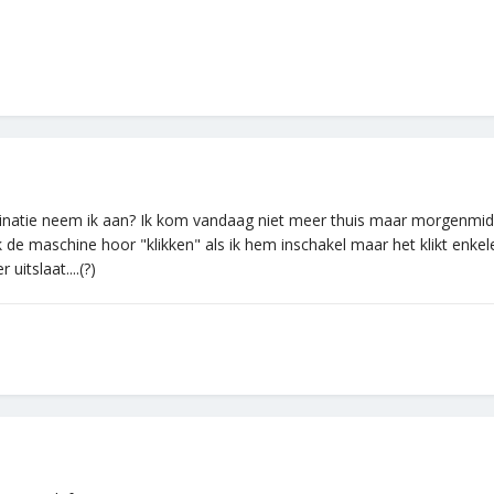
binatie neem ik aan? Ik kom vandaag niet meer thuis maar morgenmid
k de maschine hoor "klikken" als ik hem inschakel maar het klikt enk
itslaat....(?)