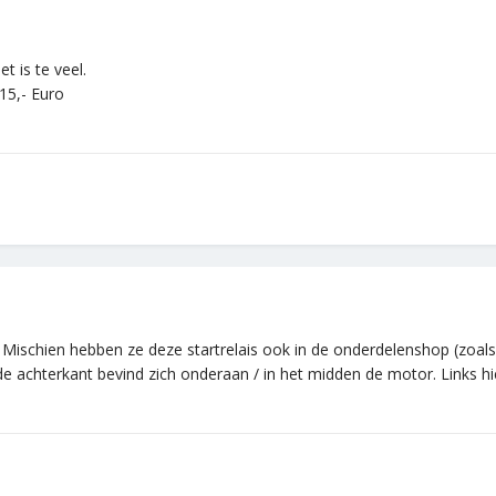
t is te veel.
 15,- Euro
! Mischien hebben ze deze startrelais ook in de onderdelenshop (zoa
e achterkant bevind zich onderaan / in het midden de motor. Links hier