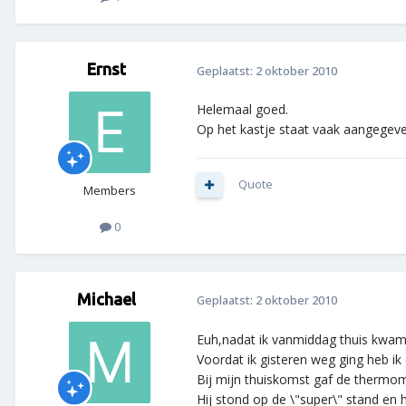
Ernst
Geplaatst:
2 oktober 2010
Helemaal goed.
Op het kastje staat vaak aangegev
Quote
Members
0
Michael
Geplaatst:
2 oktober 2010
Euh,nadat ik vanmiddag thuis kwam
Voordat ik gisteren weg ging heb i
Bij mijn thuiskomst gaf de thermome
Hij stond op de \"super\" stand en