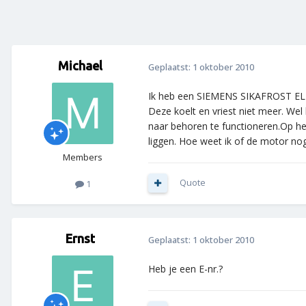
Michael
Geplaatst:
1 oktober 2010
Ik heb een SIEMENS SIKAFROST E
Deze koelt en vriest niet meer. Wel
naar behoren te functioneren.Op he
liggen. Hoe weet ik of de motor no
Members
Quote
1
Ernst
Geplaatst:
1 oktober 2010
Heb je een E-nr.?