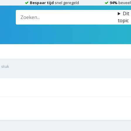
Bespaar tijd
snel geregeld
94%
beveel
Dit
topic
 stuk