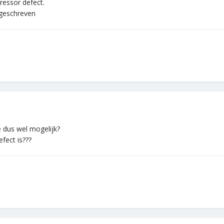
ressor defect.
afgeschreven
ie dus wel mogelijk?
efect is???