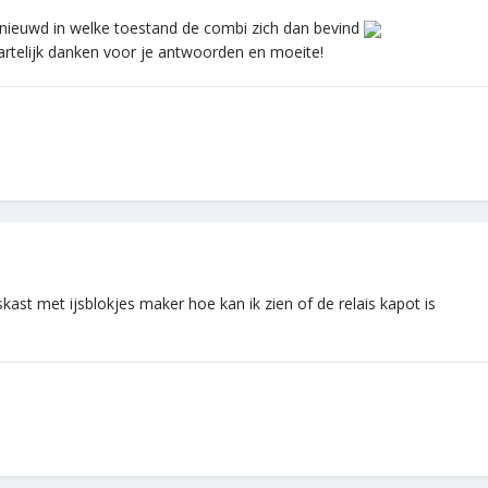
ieuwd in welke toestand de combi zich dan bevind
 hartelijk danken voor je antwoorden en moeite!
kast met ijsblokjes maker hoe kan ik zien of de relais kapot is