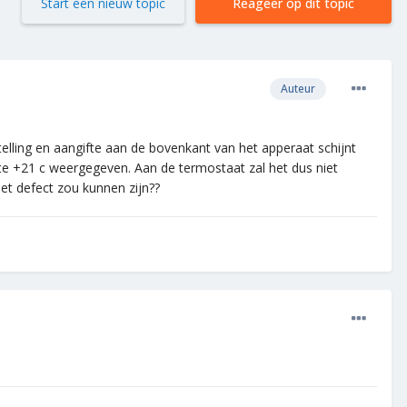
Start een nieuw topic
Reageer op dit topic
Auteur
telling en aangifte aan de bovenkant van het apperaat schijnt
e +21 c weergegeven. Aan de termostaat zal het dus niet
et defect zou kunnen zijn??