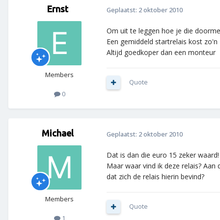
Ernst
Geplaatst:
2 oktober 2010
Om uit te leggen hoe je die doormee
Een gemiddeld startrelais kost zo'n
Altijd goedkoper dan een monteur
Members
Quote
0
Michael
Geplaatst:
2 oktober 2010
Dat is dan die euro 15 zeker waard
Maar waar vind ik deze relais? Aan d
dat zich de relais hierin bevind?
Members
Quote
1