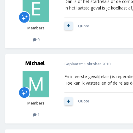
Dan is of het startrelais of de comp
In het laatste geval is je koelkast 
Quote
Members
0
Michael
Geplaatst:
1 oktober 2010
En in eerste geval(relais) is reperat
Hoe kan ik vaststellen of de relais d
Quote
Members
1