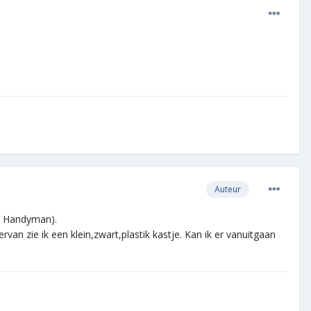
Auteur
ls Handyman).
van zie ik een klein,zwart,plastik kastje. Kan ik er vanuitgaan