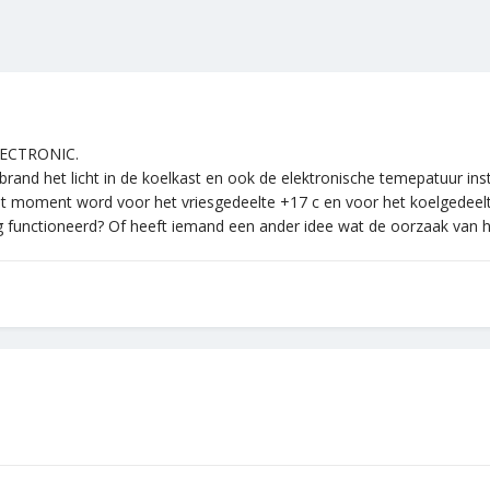
LECTRONIC.
 brand het licht in de koelkast en ook de elektronische temepatuur ins
t moment word voor het vriesgedeelte +17 c en voor het koelgedeelt
g functioneerd? Of heeft iemand een ander idee wat de oorzaak van h