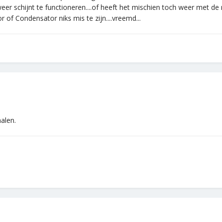
eer schijnt te functioneren....of heeft het mischien toch weer met de 
r of Condensator niks mis te zijn....vreemd...
halen.