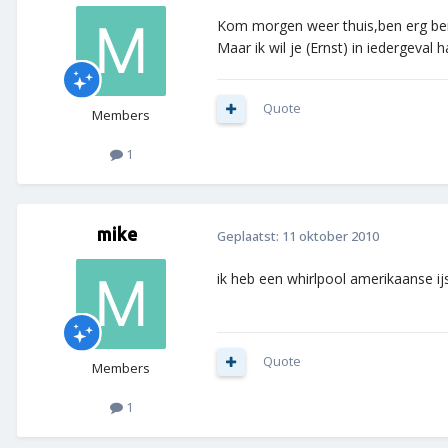
Kom morgen weer thuis,ben erg ben
Maar ik wil je (Ernst) in iedergeval
Quote
Members
1
mike
Geplaatst:
11 oktober 2010
ik heb een whirlpool amerikaanse ijs
Quote
Members
1