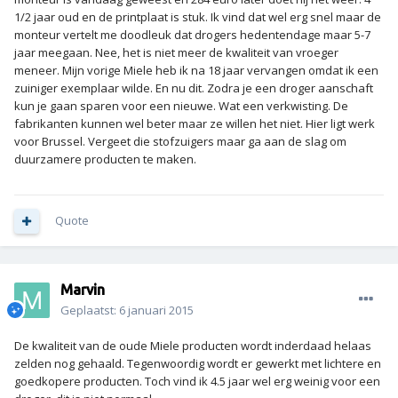
1/2 jaar oud en de printplaat is stuk. Ik vind dat wel erg snel maar de
monteur vertelt me doodleuk dat drogers hedentendage maar 5-7
jaar meegaan. Nee, het is niet meer de kwaliteit van vroeger
meneer. Mijn vorige Miele heb ik na 18 jaar vervangen omdat ik een
zuiniger exemplaar wilde. En nu dit. Zodra je een droger aanschaft
kun je gaan sparen voor een nieuwe. Wat een verkwisting. De
fabrikanten kunnen wel beter maar ze willen het niet. Hier ligt werk
voor Brussel. Vergeet die stofzuigers maar ga aan de slag om
duurzamere producten te maken.
Quote
Marvin
Geplaatst:
6 januari 2015
De kwaliteit van de oude Miele producten wordt inderdaad helaas
zelden nog gehaald. Tegenwoordig wordt er gewerkt met lichtere en
goedkopere producten. Toch vind ik 4.5 jaar wel erg weinig voor een