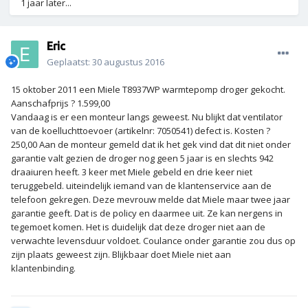
1 jaar later...
Eric
Geplaatst:
30 augustus 2016
15 oktober 2011 een Miele T8937WP warmtepomp droger gekocht.
Aanschafprijs ? 1.599,00
Vandaag is er een monteur langs geweest. Nu blijkt dat ventilator
van de koelluchttoevoer (artikelnr: 7050541) defect is. Kosten ?
250,00 Aan de monteur gemeld dat ik het gek vind dat dit niet onder
garantie valt gezien de droger nog geen 5 jaar is en slechts 942
draaiuren heeft. 3 keer met Miele gebeld en drie keer niet
teruggebeld. uiteindelijk iemand van de klantenservice aan de
telefoon gekregen. Deze mevrouw melde dat Miele maar twee jaar
garantie geeft. Dat is de policy en daarmee uit. Ze kan nergens in
tegemoet komen. Het is duidelijk dat deze droger niet aan de
verwachte levensduur voldoet. Coulance onder garantie zou dus op
zijn plaats geweest zijn. Blijkbaar doet Miele niet aan
klantenbinding.