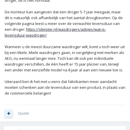
droger, dit is niet normaal.
De monteur kan aangeven dat een droger 5-7 jaar meegaat, maar
dit is natuurlijk ook afhankelijk van het aantal droogbeurten. Op de
volgende pagina leest u meer over de verwachte levensduur van
een droger:
https://slimster.nl/wasdrogers/advies/wat-is-
levensduur-wasdroger/
Wanneer u de meest duurzame wasdroger wilt, komt u toch weer uit
bij een Miele. Miele wasdrogers gaan, in vergelijking met merken als
AEG, nu eenmaal langer mee. Toch kan dit ook per individuele
wasdroger verschillen, de één heeft er 15 jaar plezier van, terwijl
een ander met eenzelfde model na 8 jaar al aan een nieuwe toe is.
Uiteraard ben ik het met u eens dat fabrikanten meer aandacht
moeten schenken aan de levensduur van een product, in plaats van
de commerciële belangen!
Quote