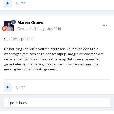
Quote
Marvin Grouw
Geplaatst:
31 augustus 2016
Goedemorgen Eric,
De houding van Miele valt me erg tegen. Zeker van een Miele
wasdroger (met zo'n hoge aanschafprijs) mag je verwachten dat
deze langer dan 5 jaar meegaat. Ik snap dat zij een bepaalde
garantietermijn hanteren, maar enige coulance was naar mijn
mening wel op zijn plaats geweest.
Quote
3 jaren later...