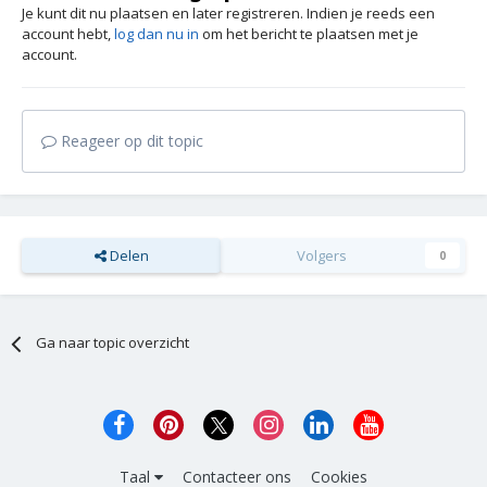
Je kunt dit nu plaatsen en later registreren. Indien je reeds een
account hebt,
log dan nu in
om het bericht te plaatsen met je
account.
Reageer op dit topic
Delen
Volgers
0
Ga naar topic overzicht
Taal
Contacteer ons
Cookies