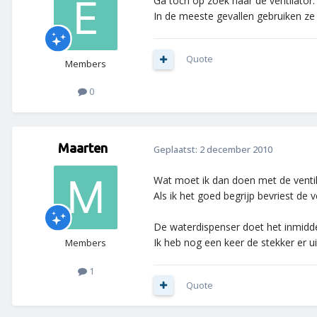
Ga toch op zoek naar de ventilator.
In de meeste gevallen gebruiken ze 
Quote
Members
0
Maarten
Geplaatst:
2 december 2010
Wat moet ik dan doen met de ventila
Als ik het goed begrijp bevriest de
De waterdispenser doet het inmidde
Ik heb nog een keer de stekker er ui
Members
1
Quote