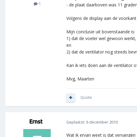
1
- de plaat daarboven was 11 grade
Volgens de display aan de voorkant
Mijn conclusie uit bovenstaande is:
1) dat de voeler wel gewoon werkt, 
en
2) dat de ventilator nog steeds be
Kan ik iets doen aan de ventilator 
Mvg, Maarten
Quote
Ernst
Geplaatst:
6 december 2010
Wat ik ervan weet is dat vervangen 