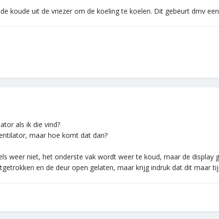
de koude uit de vriezer om de koeling te koelen. Dit gebeurt dmv een 
tor als ik die vind?
 ventilator, maar hoe komt dat dan?
ls weer niet, het onderste vak wordt weer te koud, maar de display g
tgetrokken en de deur open gelaten, maar krijg indruk dat dit maar tijd