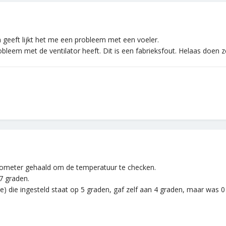
 geeft lijkt het me een probleem met een voeler.
bleem met de ventilator heeft. Dit is een fabrieksfout. Helaas doen ze
mometer gehaald om de temperatuur te checken.
7 graden.
e) die ingesteld staat op 5 graden, gaf zelf aan 4 graden, maar was 0