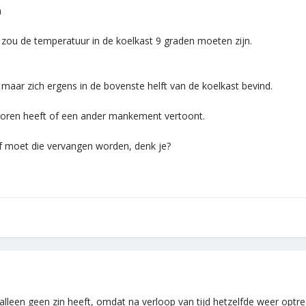
n
 zou de temperatuur in de koelkast 9 graden moeten zijn.
maar zich ergens in de bovenste helft van de koelkast bevind.
vroren heeft of een ander mankement vertoont.
of moet die vervangen worden, denk je?
alleen geen zin heeft, omdat na verloop van tijd hetzelfde weer optre