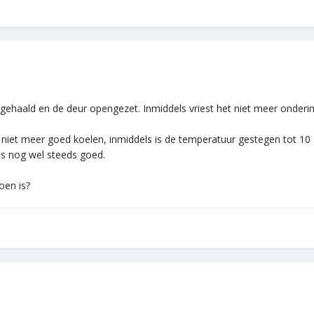
t gehaald en de deur opengezet. Inmiddels vriest het niet meer onder
 niet meer goed koelen, inmiddels is de temperatuur gestegen tot 10
ns nog wel steeds goed.
oen is?