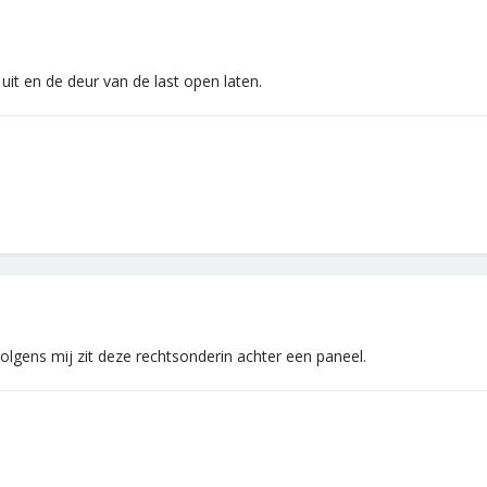
it en de deur van de last open laten.
olgens mij zit deze rechtsonderin achter een paneel.