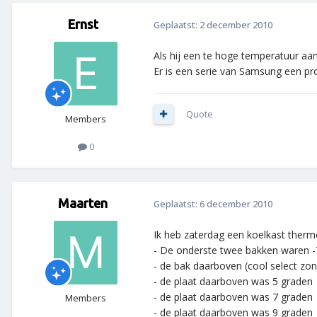
Ernst
Geplaatst:
2 december 2010
Als hij een te hoge temperatuur aan
Er is een serie van Samsung een pro
Quote
Members
0
Maarten
Geplaatst:
6 december 2010
Ik heb zaterdag een koelkast ther
- De onderste twee bakken waren -
- de bak daarboven (cool select zon
- de plaat daarboven was 5 graden
- de plaat daarboven was 7 graden
Members
- de plaat daarboven was 9 graden