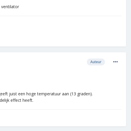
ventilator
Auteur
eeft juist een hoge temperatuur aan (13 graden).
elijk effect heeft.