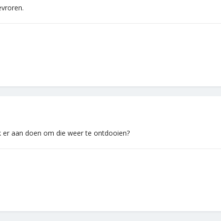
evroren.
ik er aan doen om die weer te ontdooien?