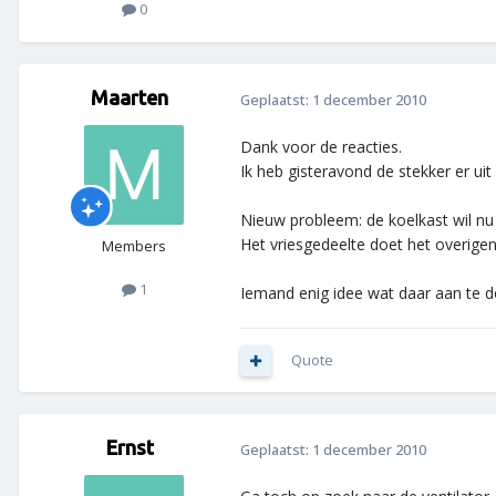
0
Maarten
Geplaatst:
1 december 2010
Dank voor de reacties.
Ik heb gisteravond de stekker er ui
Nieuw probleem: de koelkast wil nu
Het vriesgedeelte doet het overige
Members
1
Iemand enig idee wat daar aan te d
Quote
Ernst
Geplaatst:
1 december 2010