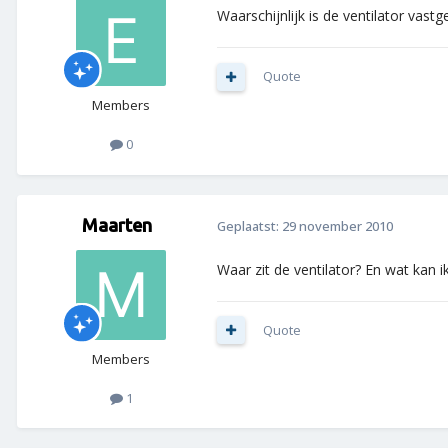
Waarschijnlijk is de ventilator vastg
Quote
Members
0
Maarten
Geplaatst:
29 november 2010
Waar zit de ventilator? En wat kan 
Quote
Members
1