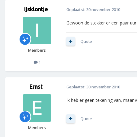
ijsklontje
Geplaatst:
30 november 2010
Gewoon de stekker er een paar uur u
Quote
Members
1
Ernst
Geplaatst:
30 november 2010
Ik heb er geen tekening van, maar v
Quote
Members