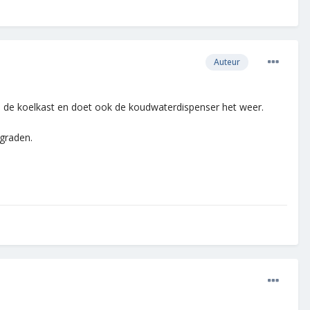
Auteur
in de koelkast en doet ook de koudwaterdispenser het weer.
 graden.