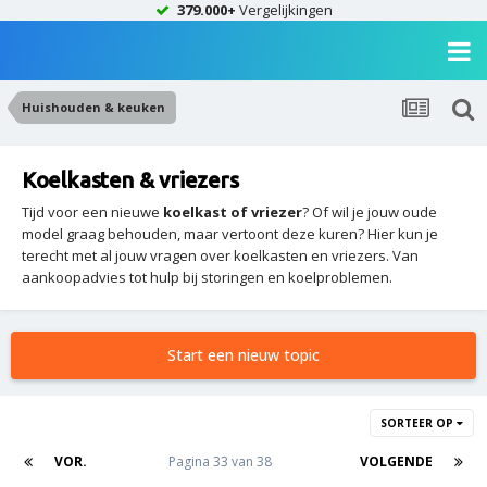
379.000+
Vergelijkingen
Huishouden & keuken
Koelkasten & vriezers
Tijd voor een nieuwe
koelkast of vriezer
? Of wil je jouw oude
model graag behouden, maar vertoont deze kuren? Hier kun je
terecht met al jouw vragen over koelkasten en vriezers. Van
aankoopadvies tot hulp bij storingen en koelproblemen.
Start een nieuw topic
SORTEER OP
VOR.
Pagina 33 van 38
VOLGENDE