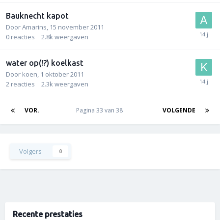
Bauknecht kapot
Door
Amarins
,
15 november 2011
0
reacties
2.8k
weergaven
water op(!?) koelkast
Door
koen
,
1 oktober 2011
2
reacties
2.3k
weergaven
VOR.
Pagina 33 van 38
VOLGENDE
Volgers
0
Recente prestaties