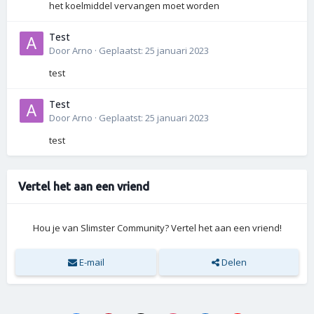
het koelmiddel vervangen moet worden
Test
Door
Arno
·
Geplaatst:
25 januari 2023
test
Test
Door
Arno
·
Geplaatst:
25 januari 2023
test
Vertel het aan een vriend
Hou je van Slimster Community? Vertel het aan een vriend!
E-mail
Delen