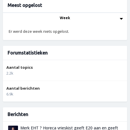
Meest opgelost
Week
Er werd deze week niets opgelost.
Forumstatistieken
Aantal topics
2.2k
Aantal berichten
6.9k
Berichten
Merk EHT ? Horeca vrieskist geeft E20 aan en geeft