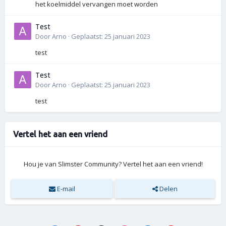
het koelmiddel vervangen moet worden
Test
Door
Arno
·
Geplaatst:
25 januari 2023
test
Test
Door
Arno
·
Geplaatst:
25 januari 2023
test
Vertel het aan een vriend
Hou je van Slimster Community? Vertel het aan een vriend!
E-mail
Delen