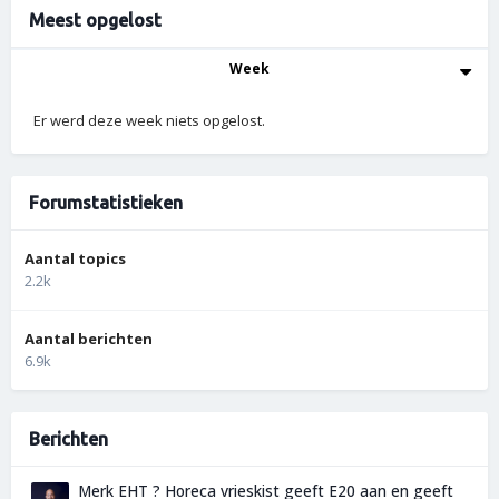
Meest opgelost
Week
Er werd deze week niets opgelost.
Forumstatistieken
Aantal topics
2.2k
Aantal berichten
6.9k
Berichten
Merk EHT ? Horeca vrieskist geeft E20 aan en geeft