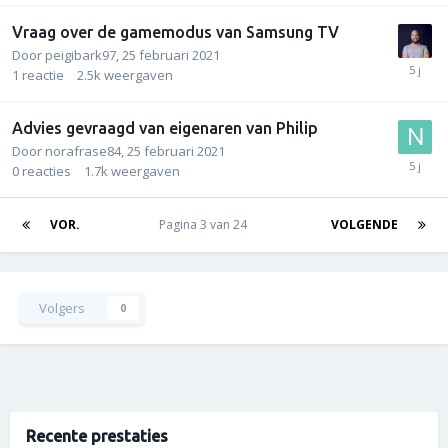
Vraag over de gamemodus van Samsung TV
Door
peigibark97
,
25 februari 2021
1
reactie
2.5k
weergaven
Advies gevraagd van eigenaren van Philip
Door
norafrase84
,
25 februari 2021
0
reacties
1.7k
weergaven
VOR.
Pagina 3 van 24
VOLGENDE
Volgers
0
Recente prestaties