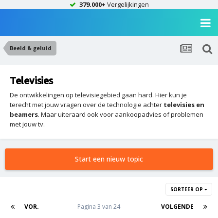
379.000+
Vergelijkingen
Beeld & geluid
Televisies
De ontwikkelingen op televisiegebied gaan hard. Hier kun je
terecht met jouw vragen over de technologie achter
televisies en
beamers
. Maar uiteraard ook voor aankoopadvies of problemen
met jouw tv.
Start een nieuw topic
SORTEER OP
VOR.
Pagina 3 van 24
VOLGENDE